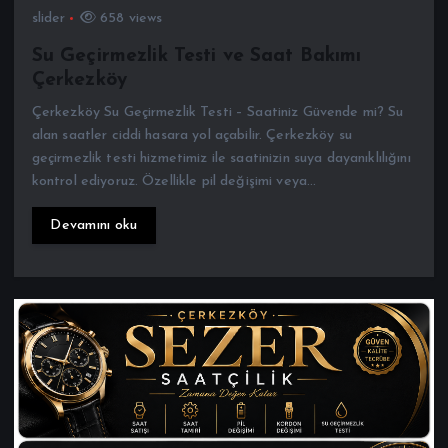
Su Geçirmezlik Testi ve Saat Bakımı
Çerkezköy
Çerkezköy Su Geçirmezlik Testi – Saatiniz Güvende mi? Su
alan saatler ciddi hasara yol açabilir. Çerkezköy su
geçirmezlik testi hizmetimiz ile saatinizin suya dayanıklılığını
kontrol ediyoruz. Özellikle pil değişimi veya…
Devamını oku