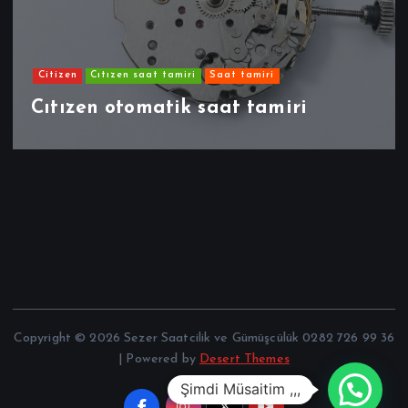
Citizen
Cıtızen saat tamiri
Saat tamiri
Cıtızen otomatik saat tamiri
Copyright © 2026 Sezer Saatcilik ve Gümüşcülük 0282 726 99 36
| Powered by
Desert Themes
Şimdi Müsaitim ,,,