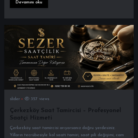
slider
357 views
Çerkezköy Saat Tamircisi – Profesyonel
Saatçi Hizmeti
Çerkezköy saat tamircisi arıyorsanız doğru yerdesiniz.
Yılların tecrübesiyle kol saati tamiri, saat pili değişimi, cam
değişimi, mekanik saat onarımı ve detaylı bakım hizmetleri
sunuyoruz. Hassas mekanizmalara sahip saatler uzmanlık