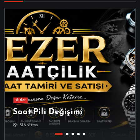
slider
Saat Pili Değişimi
516 views