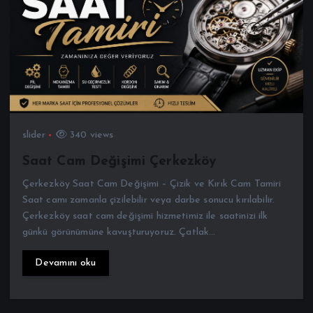
slider
340 views
Saat Cam Değişimi Çerkezköy
Çerkezköy Saat Cam Değişimi – Çizik ve Kırık Cam Tamiri
Saat camı zamanla çizilebilir veya darbe sonucu kırılabilir.
Çerkezköy saat cam değişimi hizmetimiz ile saatinizi ilk
günkü görünümüne kavuşturuyoruz. Çatlak…
Devamını oku