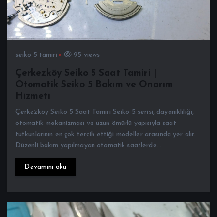
seiko 5 tamiri
95 views
Çerkezköy Seiko 5 Saat Tamiri |
Otomatik Seiko 5 Bakım ve Onarım
Hizmeti
Çerkezköy Seiko 5 Saat Tamiri Seiko 5 serisi, dayanıklılığı,
otomatik mekanizması ve uzun ömürlü yapısıyla saat
tutkunlarının en çok tercih ettiği modeller arasında yer alır.
Düzenli bakım yapılmayan otomatik saatlerde…
Devamını oku