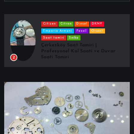
slider
Saat Pili Değişimi
3