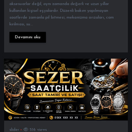
saatlerde zamanla pil bitmesi, mekanizma arızaları, cam
kırılması, su…
Devamını oku
slider
516 views
Saat Pili Değişimi