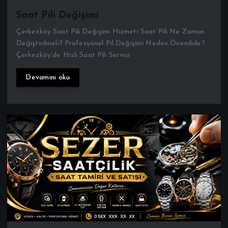
Çerkezköy Saat Pili Değişimi Hizmeti Saat Pili Ne Zaman
Değiştirilmeli? Profesyonel Pil Değişimi Neden Önemlidir?
Çerkezköy’de Hızlı Saat Pili Servisi
Devamını oku
slider
658 views