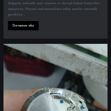
gerektirir.…
Devamını oku