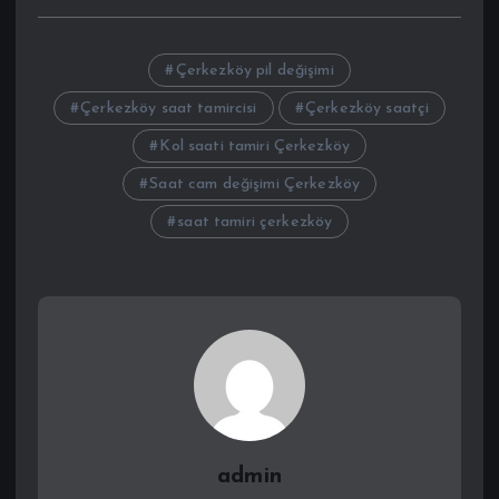
Çerkezköy pil değişimi
Çerkezköy saat tamircisi
Çerkezköy saatçi
Kol saati tamiri Çerkezköy
Saat cam değişimi Çerkezköy
saat tamiri çerkezköy
admin