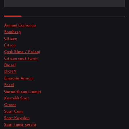
Kategori
Armani Exchange
Bomberg
Citizen
Citron
Çizik Silme / Polisaj
Cıtızen saat tamiri
Diesel
DKNY
Emporio Armani
Fossil
Garantili saat tamiri
Köstekli Saat
Orient
Saat Camı
Saat Kayışları
Saat tamir servisi