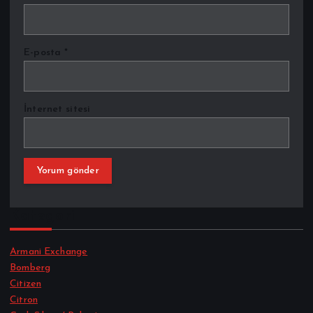
E-posta
*
İnternet sitesi
Kategori
Armani Exchange
Bomberg
Citizen
Citron