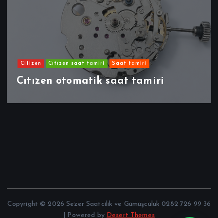
Citizen
Cıtızen saat tamiri
Saat tamiri
Cıtızen otomatik saat tamiri
Copyright © 2026 Sezer Saatcilik ve Gümüşcülük 0282 726 99 36
| Powered by
Desert Themes