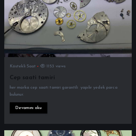
Köstekli Saat
1153 views
Cep saati tamiri
her marka cep saati tamiri garantili yapılır yedek parca
bulunur.
Devamını oku