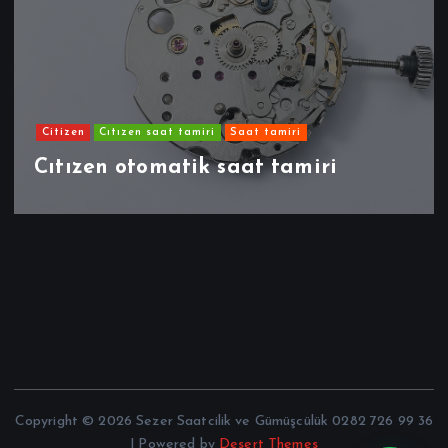
Citizen
Cıtızen saat tamiri
Saat tamiri
Cıtızen otomatik saat tamiri
Copyright © 2026 Sezer Saatcilik ve Gümüşcülük 0282 726 99 36
| Powered by
Desert Themes