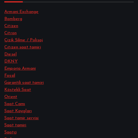
Armani Exchange
Bomberg
Citizen
Citron
Çizik Silme / Polisaj
Cıtızen saat tamiri
Diesel
DKNY
Emporio Armani
Fossil
Garantili saat tamiri
Köstekli Saat
Orient
Saat Camı
Saat Kayışları
Saat tamir servisi
Saat tamiri
Saatçi