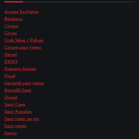
Armani Exchange
Bomberg
Citizen
Citron
Çizik Silme / Polisaj
Cıtızen saat tamiri
Diesel
DKNY
Emporio Armani
Fossil
Garantili saat tamiri
Köstekli Saat
Orient
Saat Camı
Saat Kayışları
Saat tamir servisi
Saat tamiri
Saatçi