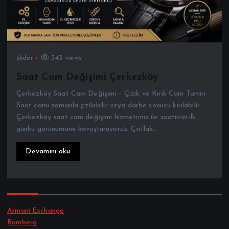
slider
343 views
Saat Cam Değişimi Çerkezköy
Çerkezköy Saat Cam Değişimi – Çizik ve Kırık Cam Tamiri
Saat camı zamanla çizilebilir veya darbe sonucu kırılabilir.
Çerkezköy saat cam değişimi hizmetimiz ile saatinizi ilk
günkü görünümüne kavuşturuyoruz. Çatlak…
Devamını oku
Kategori
Armani Exchange
Bomberg