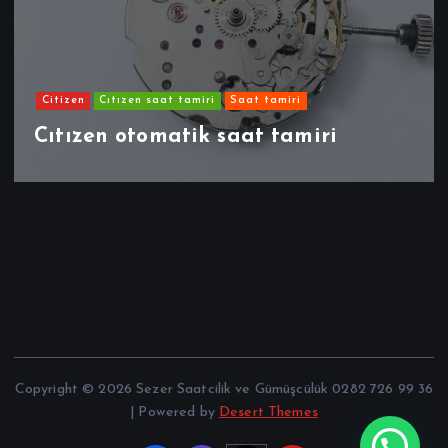
Citizen
Cıtızen saat tamiri
Saat tamiri
Cıtızen otomatik saat tamiri
Copyright © 2026 Sezer Saatcilik ve Gümüşcülük 0282 726 99 36
| Powered by
Desert Themes