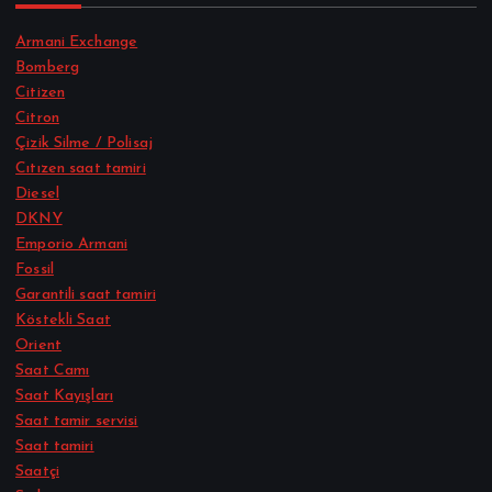
Armani Exchange
Bomberg
Citizen
Citron
Çizik Silme / Polisaj
Cıtızen saat tamiri
Diesel
DKNY
Emporio Armani
Fossil
Garantili saat tamiri
Köstekli Saat
Orient
Saat Camı
Saat Kayışları
Saat tamir servisi
Saat tamiri
Saatçi